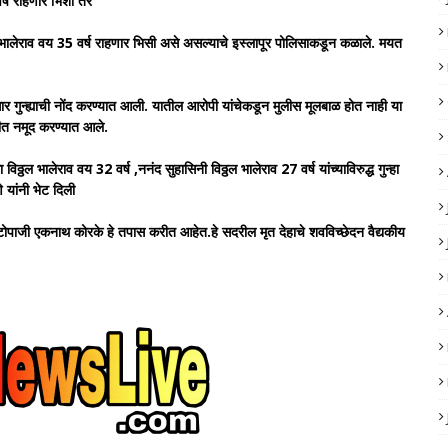
वर्ष राहणार भिशी तर
 भालेराव वय 35 वर्ष राहणार भिसी असे असल्याचे इस्लापूर पोलिसाकडून कळाले. मयत
र गुन्ह्याची नोंद करण्यात आली. यातील आरोपी यांचेकडून मुलीस मूलबाळ होत नाही या
ीत नमूद करण्यात आले.
ठ्ठल भालेराव वय 32 वर्ष ,ननंद सुहासिनी विठ्ठल भालेराव 27 वर्ष यांच्याविरुद्ध गुन्हा
 यांनी भेट दिली
क टोपाजी एकनाथ कोरके हे तपास करीत आहेत.हे सदरील मृत देहाचे शवविच्छेदन वैद्यकीय