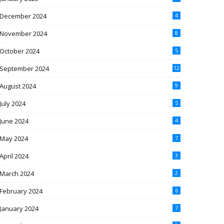
December 2024
4
November 2024
8
October 2024
5
September 2024
12
August 2024
9
July 2024
5
June 2024
4
May 2024
7
April 2024
3
March 2024
2
February 2024
6
January 2024
7