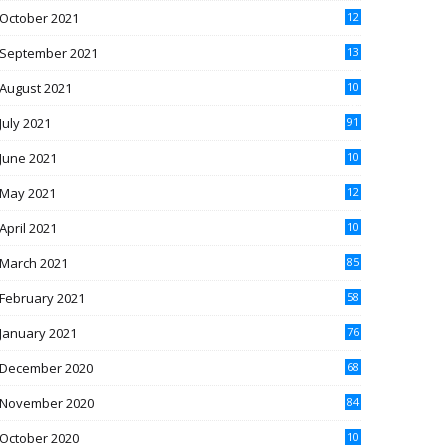
October 2021
12
7
September 2021
13
4
August 2021
10
8
July 2021
91
June 2021
10
2
May 2021
12
2
April 2021
10
1
March 2021
85
February 2021
58
January 2021
76
December 2020
68
November 2020
84
October 2020
10