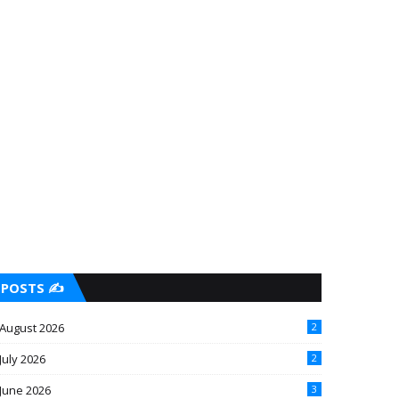
POSTS ✍️
August 2026
2
July 2026
2
June 2026
3