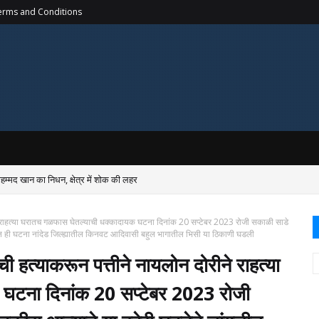
erms and Conditions
ोहम्मद खान का निधन, क्षेत्र में शोक की लहर
ीने राहत्या घरातच गळफास घेतल्याची धक्कादायक घटना दिनांक 20 सप्टेबर 2023 रोजी सकाळी साडे
 ही घटना नांदेड जिल्ह्यातील किनवट आदिवासी बहुल भागातील भिसी या ठिकाणी घडली
ी हत्याकरून पत्तीने नायलोन दोरीने राहत्या
घटना दिनांक 20 सप्टेबर 2023 रोजी