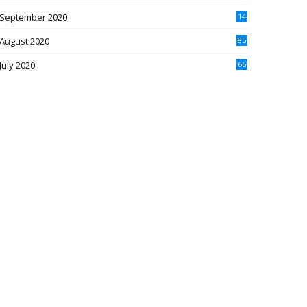
4
September 2020
14
7
August 2020
85
July 2020
66