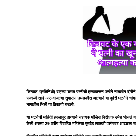
किनवट'!प्रतिनिधी) राहत्या घरात पत्नीची हत्याकरून पत्तीने नायलोन दोर
सकाळी साडे आठ वाजल्या सुमारास उघडकीस आल्याने या दुहेरी घटनेने चा
भागातील भिसी या ठिकाणी घडली.
या घटनेची माहिती इस्लापूर ठाण्याचे सहायक पोलिस निरीक्षक उमेश भोसले 
केली असता 29 वर्षीय विवाहित महिलेचा मृतदेह लाकडी पलंगावर आढळला त