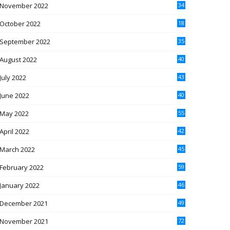
November 2022
34
October 2022
18
September 2022
35
August 2022
40
July 2022
43
June 2022
40
May 2022
55
April 2022
42
March 2022
45
February 2022
59
January 2022
46
December 2021
49
November 2021
72