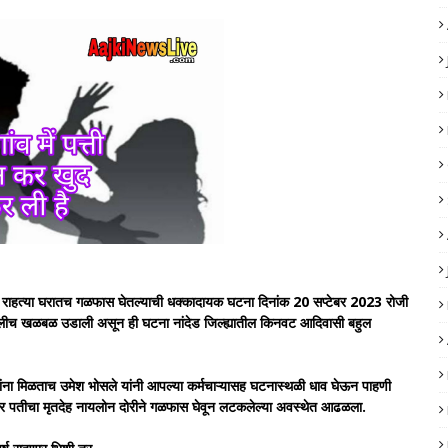
ीने राहत्या घरातच गळफास घेतल्याची धक्कादायक घटना दिनांक 20 सप्टेबर 2023 रोजी
ंगलीच खळबळ उडाली असून ही घटना नांदेड जिल्ह्यातील किनवट आदिवासी बहुल
यांना मिळताच उमेश भोसले यांनी आपल्या कर्मचाऱ्यासह घटनास्थळी धाव घेऊन पाहणी
र पतीचा मृतदेह नायलोन दोरीने गळफास घेवून लटकलेल्या अवस्थेत आढळला.