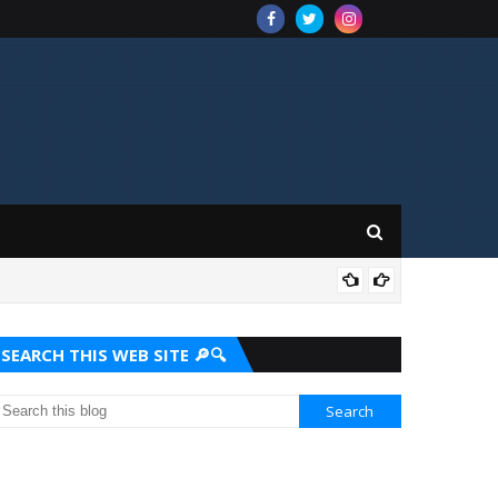
किनवट में 
SEARCH THIS WEB SITE 🔎🔍