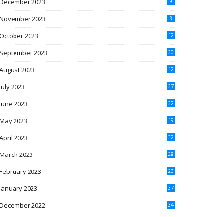
December 2023
9
November 2023
8
October 2023
12
September 2023
20
August 2023
12
July 2023
27
June 2023
22
May 2023
19
April 2023
32
March 2023
28
February 2023
23
January 2023
37
December 2022
34