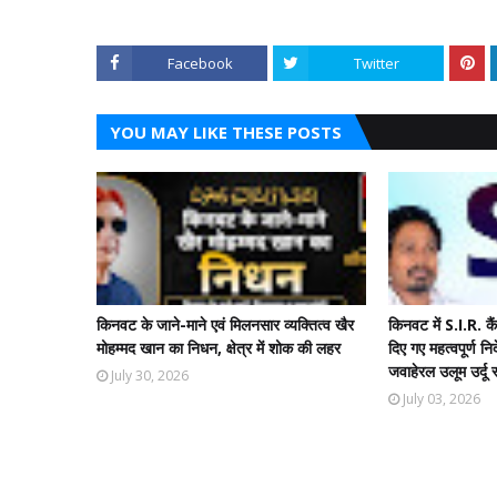
Facebook
Twitter
YOU MAY LIKE THESE POSTS
किनवट के जाने-माने एवं मिलनसार व्यक्तित्व खैर
किनवट में S.I.R. 
मोहम्मद खान का निधन, क्षेत्र में शोक की लहर
दिए गए महत्वपूर्ण नि
जवाहेरल उलूम उर्दू
July 30, 2026
July 03, 2026