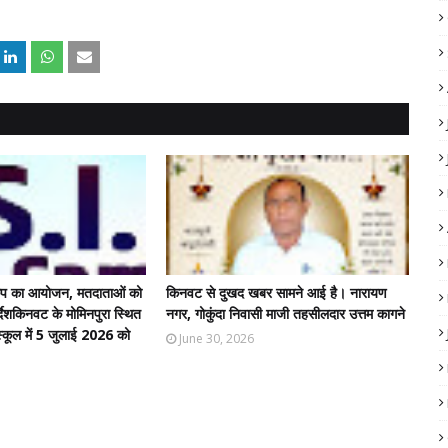
कैंप का आयोजन, मतदाताओं को
किनवट से दुखद खबर सामने आई है। नारायण
र्देशकिनवट के मोमिनपुरा स्थित
नगर, गोकुंदा निवासी माजी तहसीलदार उत्तम कागने
 स्कूल में 5 जुलाई 2026 को
June 30, 2026