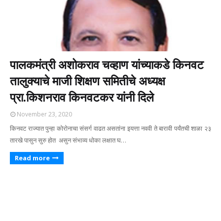
पालकमंत्री अशोकराव चव्हाण यांच्याकडे किनवट
तालुक्याचे माजी शिक्षण समितीचे अध्यक्ष
प्रा.किशनराव किनवटकर यांनी दिले
November 23, 2020
किनवट राज्यात पुन्हा कोरोनाचा संसर्ग वाढत असतांना इयत्ता नववी ते बारावी पर्यंतची शाळा २३
तारखे पासुन सुरु होत असुन संभाव्य धोका लक्षात घ…
Read more