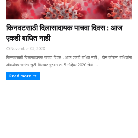
किनवटसाठी दिलासादायक पाचवा दिवस : आज
एकही बाधित नाही
November 05, 2020
किनवटसाठी दिलासादायक पाचवा दिवस : आज एकही बाधित नाही ; दोन कोरोना बाधितांना
औषधोपचारानंतर सुटी किनवट गुरुवार ता. 5 नोव्हेंबर 2020 रोजी …
Read more