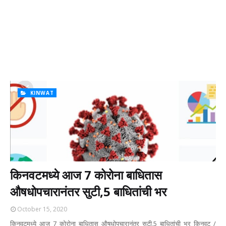
KINWAT
किनवटमध्ये आज 7 कोरोना बाधितास
औषधोपचारानंतर सुटी,5 बाधितांची भर
October 15, 2020
किनवटमध्ये आज 7 कोरोना बाधितास औषधोपचारानंतर सुटी,5 बाधितांची भर किनवट /