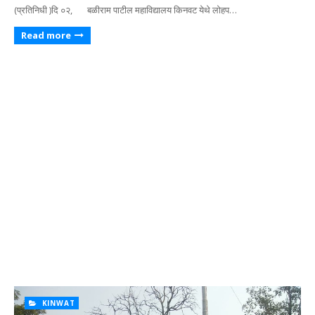
(प्रतिनिधी )दि ०२, बळीराम पाटील महाविद्यालय किनवट येथे लोहप…
Read more
KINWAT