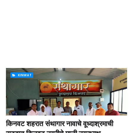
KINWAT
किनवट शहरात संथागार नावाचे वूध्दाश्रमाची