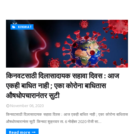
KINWAT
किनवटसाठी दिलासादायक सहावा दिवस : आज
एकही बाधित नाही ; एका कोरोना बाधितास
औषधोपचारानंतर सुटी
November 06, 2020
किनवटसाठी दिलासादायक सहावा दिवस : आज एकही बाधित नाही ; एका कोरोना बाधितास
औषधोपचारानंतर सुटी किनवट शुक्रवार ता. 6 नोव्हेंबर 2020 रोजी सा…
Read more