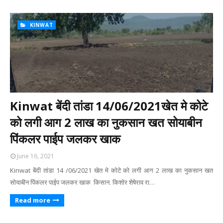
KINWAT
Kinwat बेंदी तांडा 14/06/2021खेत मे कोटे
को लगी आग 2 लाख का नुकसान खत सोयाबीन
पिंकलर पाईप जलकर खाक
June 16, 2021
Kinwat बेंदी तांडा 14 /06/2021 खेत मे कोटे को लगी आग 2 लाख का नुकसान खत
सोयाबीन पिंकलर पाईप जलकर खाक किसान. किशोर शेषेराव रा…
Read more