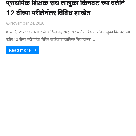
प्राथमिक शिक्षक संघ तालुका किनवट च्या वतीने
12 वीच्या परीक्षेनंतर विविध शाखेत
November 24, 2020
आज दि. 21/11/2020 रोजी अखिल महाराष्ट्र प्राथमिक शिक्षक संघ तालुका किनवट च्या
वतीने 12 वीच्या परीक्षेनंतर विविध शाखेत नावलौकिक मिळवलेल्या …
Read more