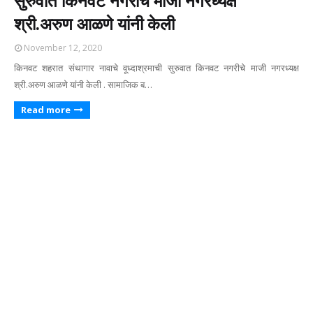
सुरुवात किनवट नगरीचे माजी नगरध्यक्ष
श्री.अरुण आळणे यांनी केली
November 12, 2020
किनवट शहरात संथागार नावाचे वूध्दाश्रमाची सुरुवात किनवट नगरीचे माजी नगरध्यक्ष
श्री.अरुण आळणे यांनी केली . सामाजिक ब…
Read more