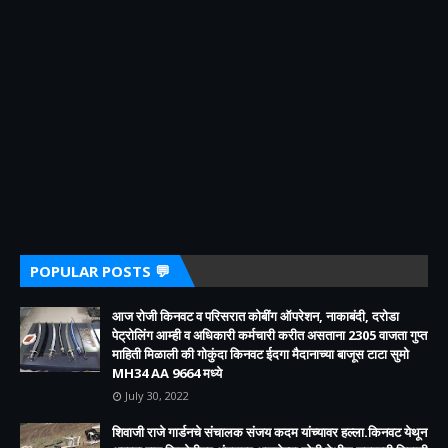
POPULAR POSTS 💬
आज रोजी किनवट व परिसरात कोबींग ऑपरेशन, नाकाबंदी, दरोडा
पेट्रोलिंग आम्ही व अधिकारी कर्मचारी करीत असताना 2305 वाजता गुप्त
माहिती मिळाली की गोकुंदा किनवट ईदगा मैदानाच्या बाजूस टाटा सुमो
MH34 AA 9664 मध्ये
July 30, 2022
शिवाजी राजे गार्डनचे संचालक संजय कदम यांच्यावर हल्ला.किनवट येथून