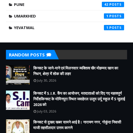
PUNE
42
UMARKHED
1
YEVATMAL
1
RANDOM POSTS 🗯️
किनवट के जाने-माने एवं मिलनसार व्यक्तित्व खैर मोहम्मद खान का
निधन, क्षेत्र में शोक की लहर
July 30, 2026
किनवट में S.I.R. कैंप का आयोजन, मतदाताओं को दिए गए महत्वपूर्ण
निर्देशकिनवट के मोमिनपुरा स्थित जवाहेरल उलूम उर्दू स्कूल में 5 जुलाई
2026 को
July 03, 2026
किनवट से दुखद खबर सामने आई है। नारायण नगर, गोकुंदा निवासी
माजी तहसीलदार उत्तम कागने