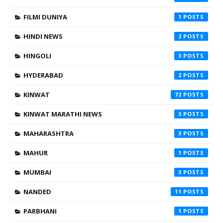
FILMI DUNIYA
1
HINDI NEWS
2
HINGOLI
3
HYDERABAD
2
KINWAT
72
KINWAT MARATHI NEWS
3
MAHARASHTRA
3
MAHUR
1
MUMBAI
3
NANDED
11
PARBHANI
1