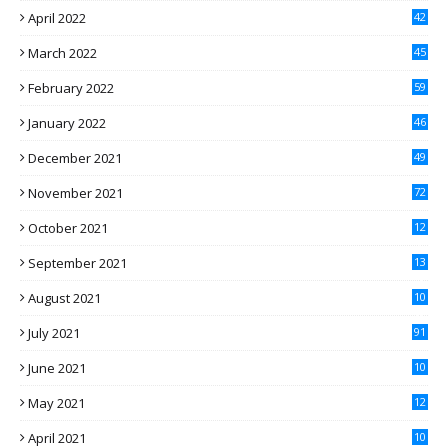
April 2022
42
March 2022
45
February 2022
59
January 2022
46
December 2021
49
November 2021
72
October 2021
12
7
September 2021
13
4
August 2021
10
8
July 2021
91
June 2021
10
2
May 2021
12
2
April 2021
10